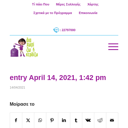
Τί πάει Που
Μέρες Συλλογής
Χάρτης
Σχετικά με το Πρόγραμμα
Επικοινωνία
: 22797000
entry April 14, 2021, 1:42 pm
14/04/2021
Μοίρασε το