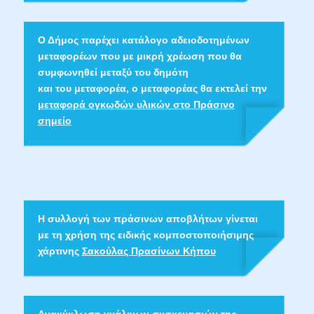
Ο Δήμος παρέχει κατάλογο αδειοδοτημένων
μεταφορέων που με μικρή χρέωση που θα
συμφωνηθεί μεταξύ του δημότη
και του μεταφορέα, ο μεταφορέας θα εκτελεί την
μεταφορά ογκωδών υλικών στο Πράσινο
σημείο
Η συλλογή των πράσινων αποβλήτων γίνεται
με τη χρήση της ειδικής κομποστοποιήσιμης
χάρτινης
Σακούλας Πρασίνων Κήπου
Aνακύκλωση γυάλινων συσκευασιών
της