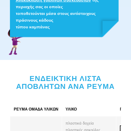
περιοχής σας οι οποίες
τοποθετούνται μέσα στους αντίστοιχους
πράσινους κάδους
τύπου καμπάνας
ΕΝΔΕΙΚΤΙΚH ΛIΣΤΑ
ΑΠΟΒΛHΤΩΝ ΑΝΑ ΡΕYΜΑ
ΡΕYΜΑ ΟΜAΔΑ ΥΛΙΚΩΝ
ΥΛΙΚΟ
ΠΟΥ 
πλαστικά δοχεία
πλαστικές σακούλες