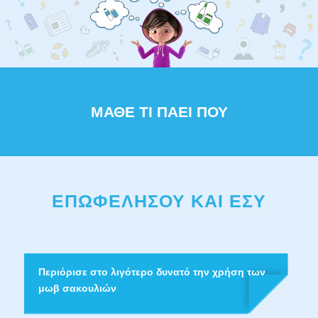
ΜΑΘΕ ΤΙ ΠΑΕΙ ΠΟΥ
ΕΠΩΦΕΛΗΣΟΥ ΚΑΙ ΕΣΥ
Περιόρισε στο λιγότερο δυνατό την χρήση των
μωβ σακουλιών