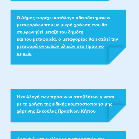
Ο Δήμος παρέχει κατάλογο αδειοδοτημένων
μεταφορέων που με μικρή χρέωση που θα
συμφωνηθεί μεταξύ του δημότη
και του μεταφορέα, ο μεταφορέας θα εκτελεί την
μεταφορά ογκωδών υλικών στο Πράσινο
σημείο
Η συλλογή των πράσινων αποβλήτων γίνεται
με τη χρήση της ειδικής κομποστοποιήσιμης
χάρτινης
Σακούλας Πρασίνων Κήπου
Aνακύκλωση γυάλινων συσκευασιών
της