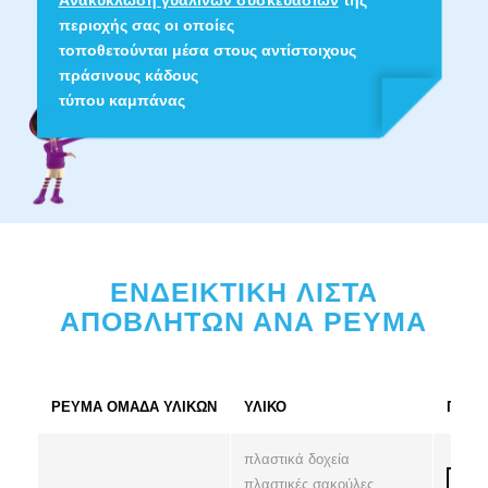
περιοχής σας οι οποίες
τοποθετούνται μέσα στους αντίστοιχους
πράσινους κάδους
τύπου καμπάνας
ΕΝΔΕΙΚΤΙΚH ΛIΣΤΑ
ΑΠΟΒΛHΤΩΝ ΑΝΑ ΡΕYΜΑ
ΡΕYΜΑ ΟΜAΔΑ ΥΛΙΚΩΝ
ΥΛΙΚΟ
ΠΟΥ 
πλαστικά δοχεία
πλαστικές σακούλες