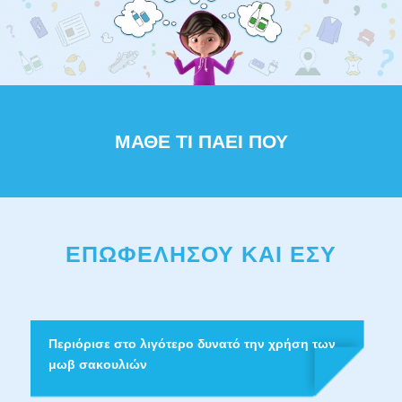
ΜΑΘΕ ΤΙ ΠΑΕΙ ΠΟΥ
ΕΠΩΦΕΛΗΣΟΥ ΚΑΙ ΕΣΥ
Περιόρισε στο λιγότερο δυνατό την χρήση των
μωβ σακουλιών