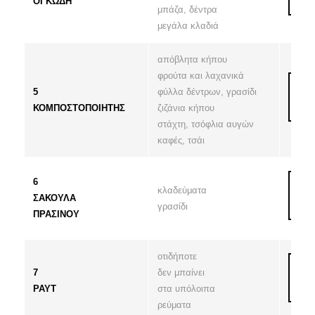
ΟΓΚΩΔΗ
μπάζα, δέντρα
μεγάλα κλαδιά
απόβλητα κήπου
φρούτα και λαχανικά
5
φύλλα δέντρων, γρασίδι
ΚΟΜΠΟΣΤΟΠΟΙΗΤΗΣ
ζιζάνια κήπου
στάχτη, τσόφλια αυγών
καφές, τσάι
6
κλαδεύματα
ΣΑΚΟΥΛΑ
γρασίδι
ΠΡΑΣΙΝΟΥ
οτιδήποτε
7
δεν μπαίνει
PAYT
στα υπόλοιπα
ρεύματα